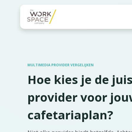
Onze diensten
Onze 
MULTIMEDIA PROVIDER VERGELIJKEN
Hoe kies je de ju
provider voor jo
cafetariaplan?