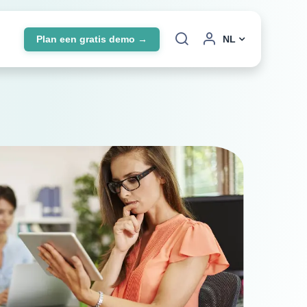
Plan een gratis demo →
NL