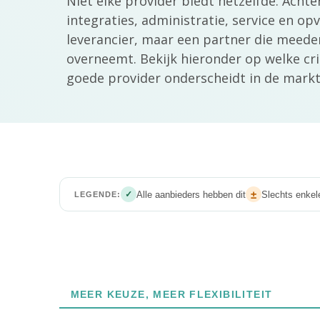
Niet elke provider biedt hetzelfde. Achter
integraties, administratie, service en op
leverancier, maar een partner die meeden
overneemt. Bekijk hieronder op welke crit
goede provider onderscheidt in de markt
±
Alle aanbieders hebben dit
Slechts enkel
✓
LEGENDE:
MEER KEUZE, MEER FLEXIBILITEIT