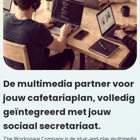
De multimedia partner voor
jouw cafetariaplan, volledig
geïntegreerd met jouw
sociaal secretariaat. ​
The Workspace Company is de plug-and-play multimedia