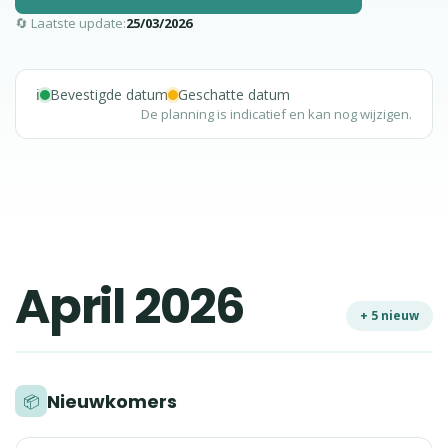
🔄 Laatste update:
25/03/2026
ℹ️
Bevestigde datum
Geschatte datum
De planning is indicatief en kan nog wijzigen.
April 2026
+ 5 nieuw
Nieuwkomers
📦