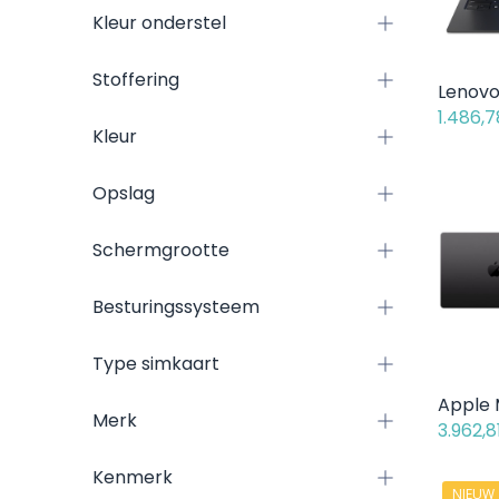
Kleur onderstel
Stoffering
1.486,7
Kleur
Opslag
Schermgrootte
Besturingssysteem
Type simkaart
Merk
3.962,8
Kenmerk
NIEUW