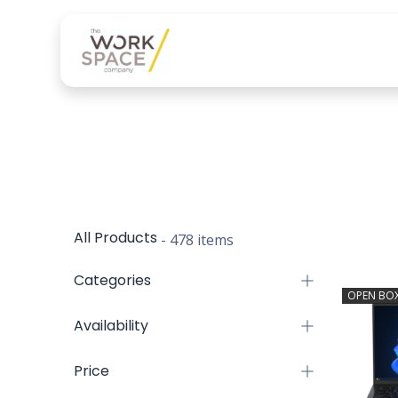
Onze diensten
Onze 
All Products
- 478 items
Categories
OPEN BO
Availability
Price