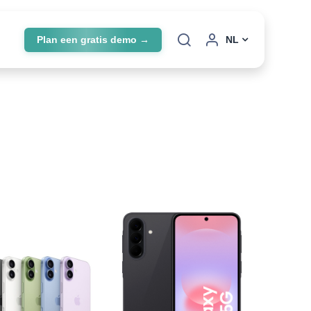
Plan een gratis demo →
NL