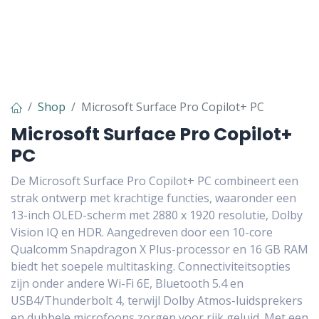
Shop
Microsoft Surface Pro Copilot+ PC
Microsoft Surface Pro Copilot+
PC
De Microsoft Surface Pro Copilot+ PC combineert een
strak ontwerp met krachtige functies, waaronder een
13-inch OLED-scherm met 2880 x 1920 resolutie, Dolby
Vision IQ en HDR. Aangedreven door een 10-core
Qualcomm Snapdragon X Plus-processor en 16 GB RAM
biedt het soepele multitasking. Connectiviteitsopties
zijn onder andere Wi-Fi 6E, Bluetooth 5.4 en
USB4/Thunderbolt 4, terwijl Dolby Atmos-luidsprekers
en dubbele microfoons zorgen voor rijk geluid. Met een