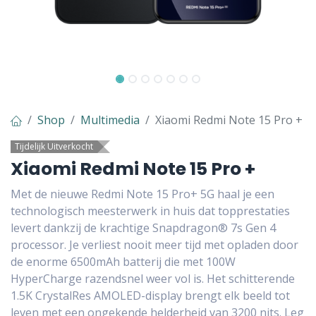
Shop
Multimedia
Xiaomi Redmi Note 15 Pro +
Tijdelijk Uitverkocht
Xiaomi Redmi Note 15 Pro +
Met de nieuwe Redmi Note 15 Pro+ 5G haal je een
technologisch meesterwerk in huis dat topprestaties
levert dankzij de krachtige Snapdragon® 7s Gen 4
processor. Je verliest nooit meer tijd met opladen door
de enorme 6500mAh batterij die met 100W
HyperCharge razendsnel weer vol is. Het schitterende
1.5K CrystalRes AMOLED-display brengt elk beeld tot
leven met een ongekende helderheid van 3200 nits. Leg