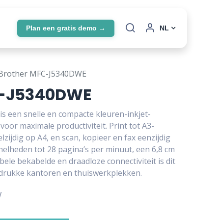
Plan een gratis demo →
NL
Brother MFC-J5340DWE
C-J5340DWE
 een snelle en compacte kleuren-inkjet-
voor maximale productiviteit. Print tot A3-
zijdig op A4, en scan, kopieer en fax eenzijdig
elheden tot 28 pagina’s per minuut, een 6,8 cm
ele bekabelde en draadloze connectiviteit is dit
 drukke kantoren en thuiswerkplekken.
W