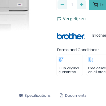
In
Vergelijken
Brothe
Terms and Conditions :
100% original
Free delive
guarantee
on all orde
Specifications
Documents