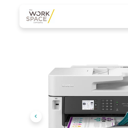
Onze diensten
Onze 