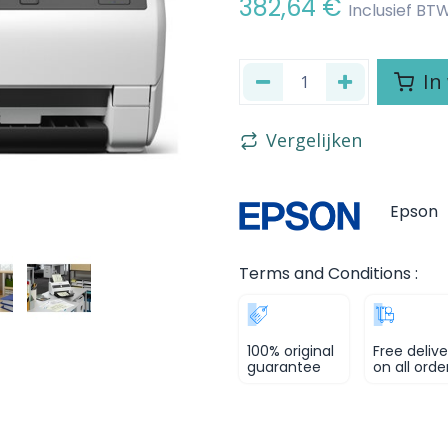
382,64
€
Inclusief BT
In
Vergelijken
Epson
Terms and Conditions :
100% original
Free delive
guarantee
on all orde