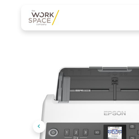
Onze diensten
Onze 