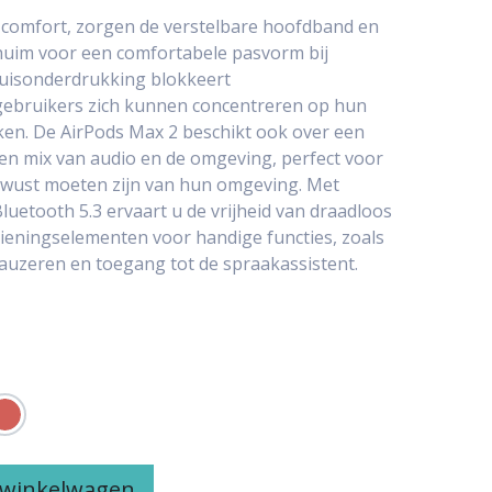
comfort, zorgen de verstelbare hoofdband en
huim voor een comfortabele pasvorm bij
 ruisonderdrukking blokkeert
gebruikers zich kunnen concentreren op hun
en. De AirPods Max 2 beschikt ook over een
n mix van audio en de omgeving, perfect voor
ewust moeten zijn van hun omgeving. Met
Bluetooth 5.3 ervaart u de vrijheid van draadloos
ieningselementen voor handige functies, zoals
auzeren en toegang tot de spraakassistent.
 winkelwagen