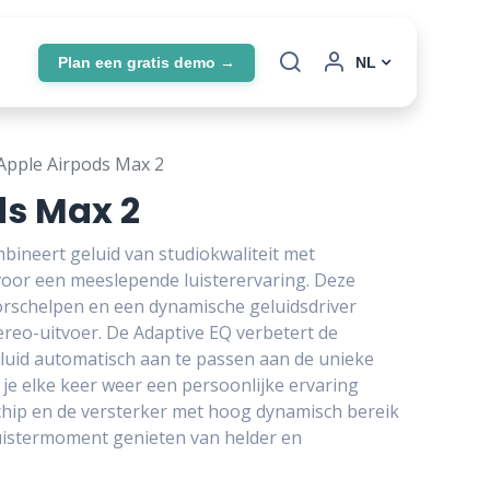
Plan een gratis demo →
NL
Apple Airpods Max 2
ds Max 2
bineert geluid van studiokwaliteit met
oor een meeslepende luisterervaring. Deze
rschelpen en een dynamische geluidsdriver
tereo-uitvoer. De Adaptive EQ verbetert de
eluid automatisch aan te passen aan de unieke
je elke keer weer een persoonlijke ervaring
-chip en de versterker met hoog dynamisch bereik
luistermoment genieten van helder en