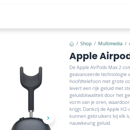
producten
Tools & Content
Shop
Multimedia
Apple Airpo
De Apple AirPods Max 2 com
geavanceerde technologie v
hoofdtelefoon met grote oo
levert een rijk geluid met s
geluidskwaliteit door het g
vorm van je oren, waardoor 
krijgt. Dankzij de Apple H2
kunnen gebruikers bij elk 
nauwkeurig geluid.