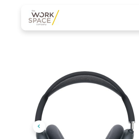
Onze diensten
Onze 