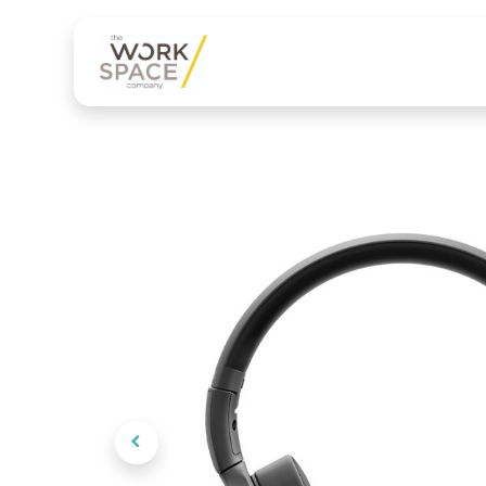
Onze diensten
Onze 