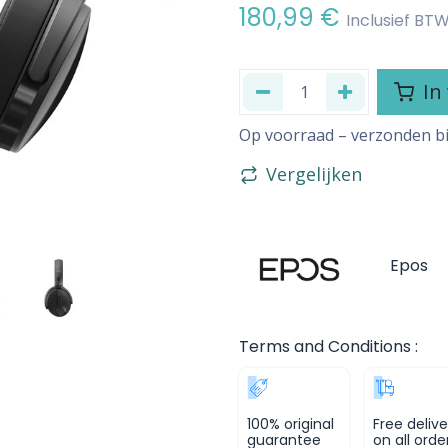
180,99
€
Inclusief BT
In
Op voorraad – verzonden b
Vergelijken
Epos
Terms and Conditions :
100% original
Free delive
guarantee
on all orde