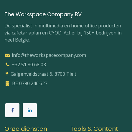
The Workspace Company BV
De specialist in multimedia en home office producten
via cafetariaplan en CYOD. Actief bij 150+ bedrijven in
heel België.
info@theworkspacecompany.com
+32 51 80 68 03
Galgenveldstraat 6, 8700 Tielt
BE 0790.246.627
Onze diensten
Tools & Content