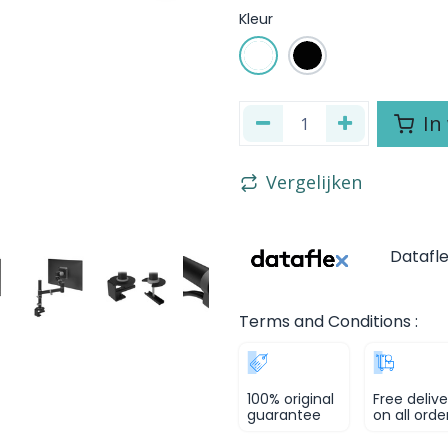
Kleur
In
Vergelijken
Datafl
Terms and Conditions :
100% original
Free delive
guarantee
on all orde