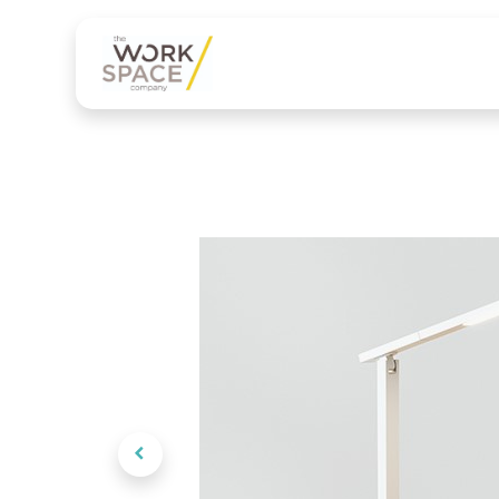
Nos services
Produits