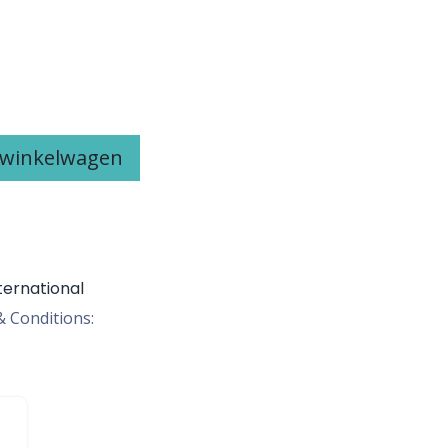
 winkelwagen
ternational
 Conditions: