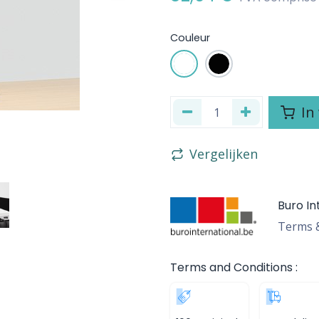
Couleur
In
Vergelijken
Buro In
Terms &
Terms and Conditions :