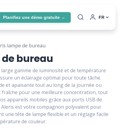
Planifiez une démo gratuite →
FR
eris lampe de bureau
e de bureau
a large gamme de luminosité et de température
assure un éclairage optimal pour toute tâche.
de et apaisante tout au long de la journée ou
t fraîche pour une meilleure concentration, tout
vos appareils mobiles grâce aux ports USB de
s. Aleris est votre compagnon polyvalent pour
nt une tête de lampe flexible et un réglage facile
mpérature de couleur.